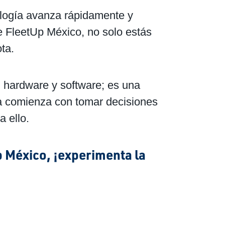
ología avanza rápidamente y
e FleetUp México, no solo estás
ta.
n hardware y software; es una
ota comienza con tomar decisiones
a ello.
p México, ¡experimenta la