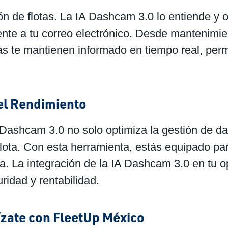
ón de flotas. La IA Dashcam 3.0 lo entiende y 
nte a tu correo electrónico. Desde mantenimi
rtas te mantienen informado en tiempo real, pe
 el Rendimiento
Dashcam 3.0 no solo optimiza la gestión de da
 flota. Con esta herramienta, estás equipado par
. La integración de la IA Dashcam 3.0 en tu o
ridad y rentabilidad.
ízate con FleetUp México