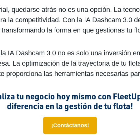
al, quedarse atrás no es una opción. La tecn
ra la competitividad. Con la IA Dashcam 3.0 d
 transformando la forma en que gestionas tu flo
 la IA Dashcam 3.0 no es solo una inversión e
esa. La optimización de la trayectoria de tu fl
e proporciona las herramientas necesarias par
aliza tu negocio hoy mismo con FleetU
diferencia en la gestión de tu flota!
¡Contáctanos!