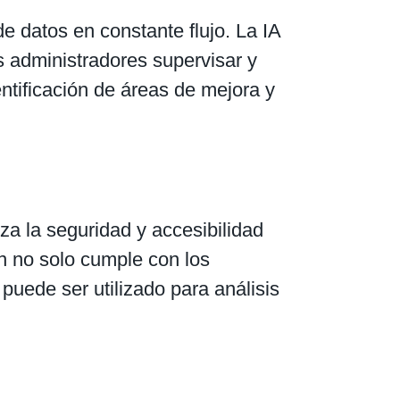
e datos en constante flujo. La IA
s administradores supervisar y
entificación de áreas de mejora y
za la seguridad y accesibilidad
n no solo cumple con los
puede ser utilizado para análisis