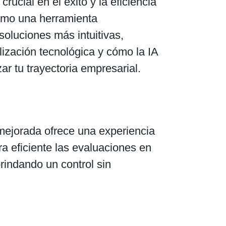
ucial en el éxito y la eficiencia
omo una herramienta
soluciones más intuitivas,
alización tecnológica y cómo la IA
r tu trayectoria empresarial.
 mejorada ofrece una experiencia
a eficiente las evaluaciones en
rindando un control sin