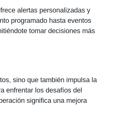
ofrece alertas personalizadas y
ento programado hasta eventos
rmitiéndote tomar decisiones más
tos, sino que también impulsa la
a enfrentar los desafíos del
peración significa una mejora