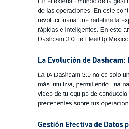
En el extenso mundo de la gestión
de las operaciones. En este con
revolucionaria que redefine la ex
rápidas e inteligentes. En este a
Dashcam 3.0 de FleetUp México, s
La Evolución de Dashcam: M
La IA Dashcam 3.0 no es solo una
más intuitiva, permitiendo una n
video de tu equipo de conducción
precedentes sobre tus operacion
Gestión Efectiva de Datos 