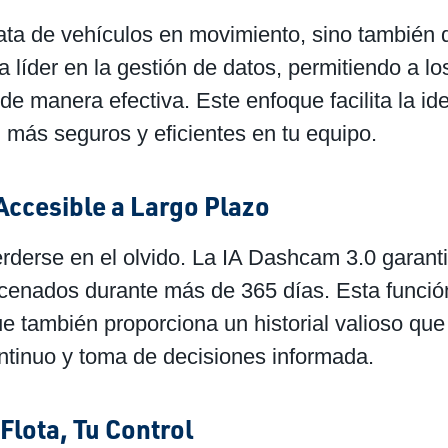
rata de vehículos en movimiento, sino también d
íder en la gestión de datos, permitiendo a lo
e manera efectiva. Este enfoque facilita la id
más seguros y eficientes en tu equipo.
ccesible a Largo Plazo
erderse en el olvido. La IA Dashcam 3.0 garanti
acenados durante más de 365 días. Esta funció
e también proporciona un historial valioso que 
ntinuo y toma de decisiones informada.
Flota, Tu Control