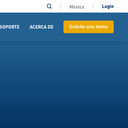
Login
Mexico
SOPORTE
ACERCA DE
Solicite una demo