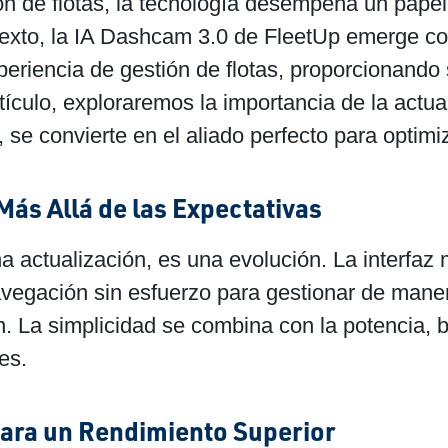
 de flotas, la tecnología desempeña un papel cr
texto, la IA Dashcam 3.0 de FleetUp emerge c
periencia de gestión de flotas, proporcionando 
rtículo, exploraremos la importancia de la actu
e convierte en el aliado perfecto para optimiza
ás Allá de las Expectativas
 actualización, es una evolución. La interfaz
avegación sin esfuerzo para gestionar de maner
. La simplicidad se combina con la potencia, b
es.
para un Rendimiento Superior