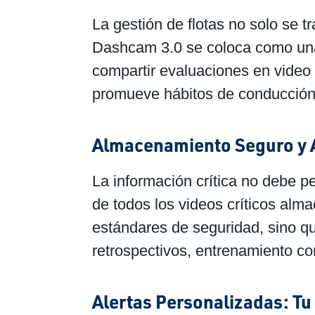
La gestión de flotas no solo se t
Dashcam 3.0 se coloca como una l
compartir evaluaciones en video d
promueve hábitos de conducción 
Almacenamiento Seguro y A
La información crítica no debe p
de todos los videos críticos alm
estándares de seguridad, sino qu
retrospectivos, entrenamiento co
Alertas Personalizadas: Tu 