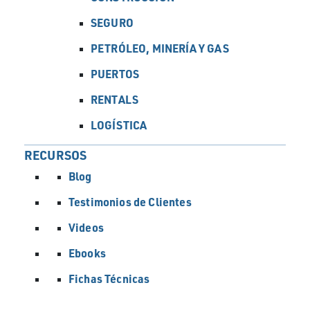
revisar tu operación en su totalidad.
SEGURO
PETRÓLEO, MINERÍA Y GAS
PUERTOS
RENTALS
LOGÍSTICA
RECURSOS
Blog
Testimonios de Clientes
Videos
Ebooks
Fichas Técnicas