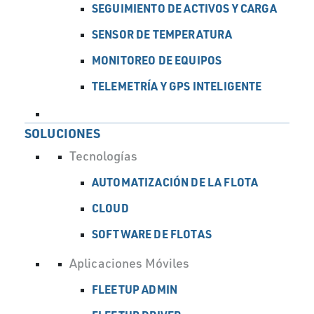
SEGUIMIENTO DE ACTIVOS Y CARGA
SENSOR DE TEMPERATURA
MONITOREO DE EQUIPOS
TELEMETRÍA Y GPS INTELIGENTE
SOLUCIONES
Tecnologías
AUTOMATIZACIÓN DE LA FLOTA
CLOUD
SOFTWARE DE FLOTAS
Aplicaciones Móviles
FLEETUP ADMIN
Tu flota siempre contigo