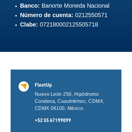
Banco:
Banorte Moneda Nacional
Número de cuenta:
0212550571
Clabe:
072180002125505718
FleetUp
Nuevo León 250, Hipódromo
Condesa, Cuauhtémoc, CDMX,
CDMX 06100, México
+52 55 67199099