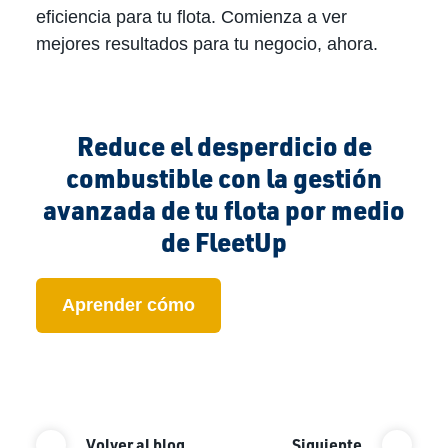
eficiencia para tu flota. Comienza a ver
mejores resultados para tu negocio, ahora.
Reduce el desperdicio de
combustible con la gestión
avanzada de tu flota por medio
de FleetUp
Aprender cómo
Post
Volver al blog
Siguiente