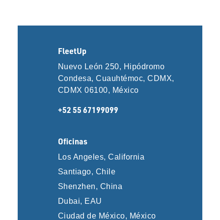
FleetUp
Nuevo León 250, Hipódromo
Condesa, Cuauhtémoc, CDMX,
CDMX 06100, México
+52 55 67199099
Oficinas
Los Angeles, California
Santiago, Chile
Shenzhen, China
Dubai, EAU
Ciudad de México, México