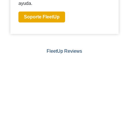
ayuda.
Soporte FleetUp
FleetUp Reviews