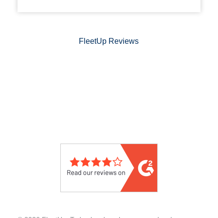
FleetUp Reviews