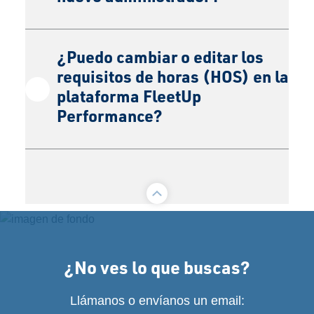
¿Puedo cambiar o editar los
requisitos de horas (HOS) en la
plataforma FleetUp
Performance?
¿No ves lo que buscas?
Llámanos o envíanos un email: