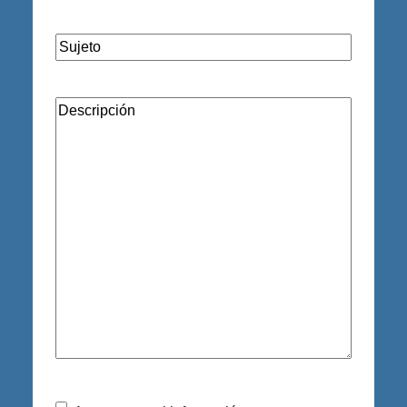
Subject
(Required)
Description
(Required)