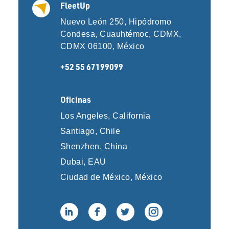
FleetUp
Nuevo León 250, Hipódromo
Condesa, Cuauhtémoc, CDMX,
CDMX 06100, México
+52 55 67199099
Oficinas
Los Angeles, California
Santiago, Chile
Shenzhen, China
Dubai, EAU
Ciudad de México, México