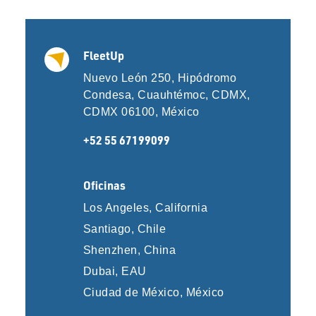
FleetUp
Nuevo León 250, Hipódromo
Condesa, Cuauhtémoc, CDMX,
CDMX 06100, México
+52 55 67199099
Oficinas
Los Angeles, California
Santiago, Chile
Shenzhen, China
Dubai, EAU
Ciudad de México, México