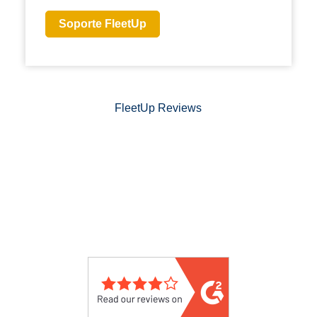
Soporte FleetUp
FleetUp Reviews