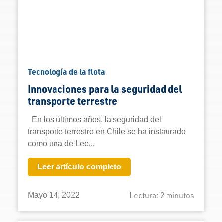
Tecnología de la flota
Innovaciones para la seguridad del
transporte terrestre
En los últimos años, la seguridad del
transporte terrestre en Chile se ha instaurado
como una de Lee...
Leer artículo completo
Lectura:
2
minutos
Mayo 14, 2022