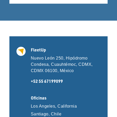
FleetUp
Nuevo León 250, Hipódromo
Condesa, Cuauhtémoc, CDMX,
CDMX 06100, México
+52 55 67199099
Oficinas
Los Angeles, California
Santiago, Chile